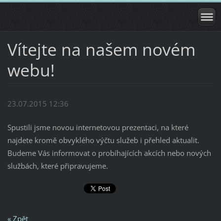
Vítejte na našem novém
webu!
23.07.2015 12:36
Spustili jsme novou internetovou prezentaci, na které
najdete kromě obvyklého výčtu služeb i přehled aktualit.
Budeme Vás informovat o probíhajících akcích nebo nových
službách, které připravujeme.
« Zpět